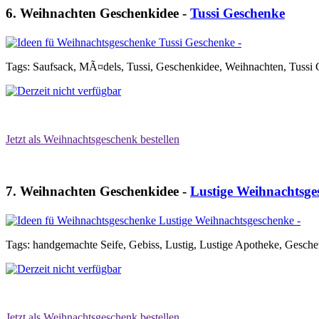
6. Weihnachten Geschenkidee -
Tussi Geschenke
Tags: Saufsack, MÃ¤dels, Tussi, Geschenkidee, Weihnachten, Tussi
Jetzt als Weihnachtsgeschenk bestellen
7. Weihnachten Geschenkidee -
Lustige Weihnachtsge
Tags: handgemachte Seife, Gebiss, Lustig, Lustige Apotheke, Gesche
Jetzt als Weihnachtsgeschenk bestellen