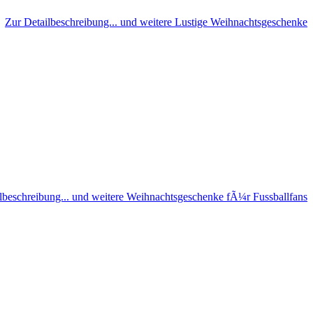
Zur Detailbeschreibung... und weitere Lustige Weihnachtsgeschenke
lbeschreibung... und weitere Weihnachtsgeschenke fÃ¼r Fussballfans