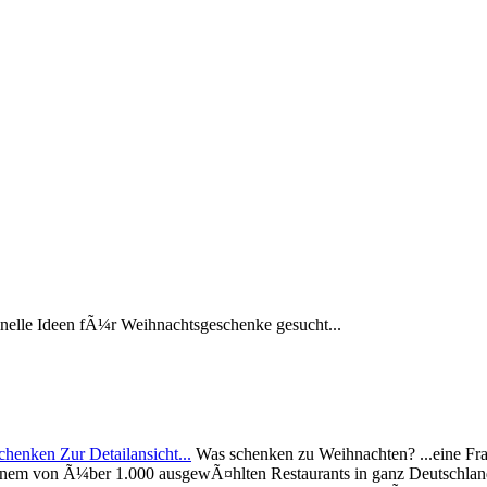
elle Ideen fÃ¼r Weihnachtsgeschenke gesucht...
Was schenken zu Weihnachten? ...eine Fra
 einem von Ã¼ber 1.000 ausgewÃ¤hlten Restaurants in ganz Deutschland