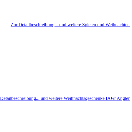
Zur Detailbeschreibung... und weitere Spielen und Weihnachten
 Detailbeschreibung... und weitere Weihnachtsgeschenke fÃ¼r Angler