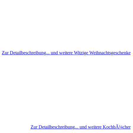
Zur Detailbeschreibung... und weitere Witzige Weihnachtsgeschenke
Zur Detailbeschreibung... und weitere KochbÃ¼cher