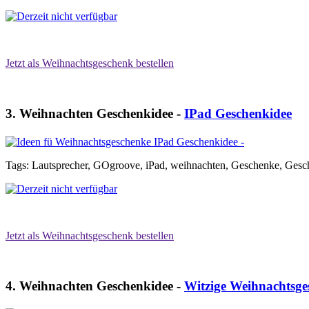
Jetzt als Weihnachtsgeschenk bestellen
3. Weihnachten Geschenkidee -
IPad Geschenkidee
Tags: Lautsprecher, GOgroove, iPad, weihnachten, Geschenke, Ges
Jetzt als Weihnachtsgeschenk bestellen
4. Weihnachten Geschenkidee -
Witzige Weihnachtsge