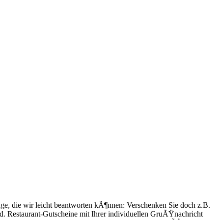
ge, die wir leicht beantworten kÃ¶nnen: Verschenken Sie doch z.B.
. Restaurant-Gutscheine mit Ihrer individuellen GruÃŸnachricht