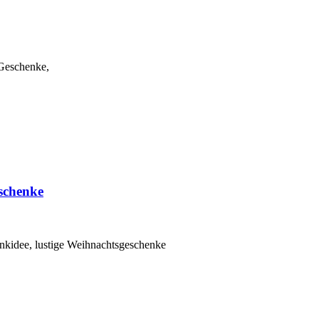
 Geschenke,
schenke
nkidee, lustige Weihnachtsgeschenke