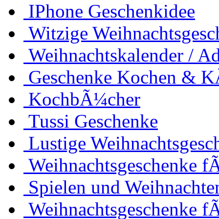
IPhone Geschenkidee
Witzige Weihnachtsgesc
Weihnachtskalender / Ad
Geschenke Kochen & 
KochbÃ¼cher
Tussi Geschenke
Lustige Weihnachtsgesc
Weihnachtsgeschenke fÃ
Spielen und Weihnachte
Weihnachtsgeschenke f