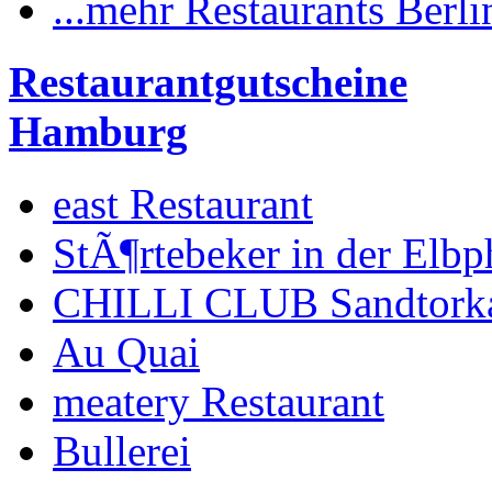
...mehr Restaurants Berli
Restaurantgutscheine
Hamburg
east Restaurant
StÃ¶rtebeker in der Elbp
CHILLI CLUB Sandtork
Au Quai
meatery Restaurant
Bullerei