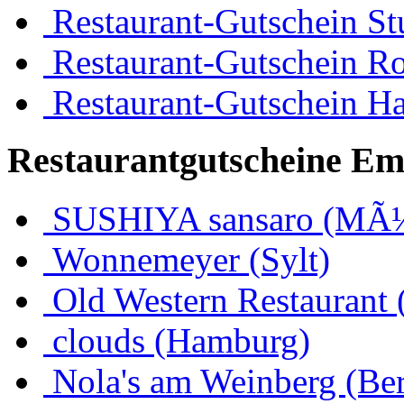
Restaurant-Gutschein Stu
Restaurant-Gutschein R
Restaurant-Gutschein H
Restaurantgutscheine Em
SUSHIYA sansaro (MÃ
Wonnemeyer (Sylt)
Old Western Restaurant 
clouds (Hamburg)
Nola's am Weinberg (Ber