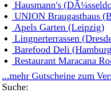
Hausmann's (DÃ¼sseldo
UNION Braugasthaus (
Apels Garten (Leipzig)
Lingnerterrassen (Dresd
Barefood Deli (Hamburg
Restaurant Maracana Ro
...mehr Gutscheine zum Ve
Suche: