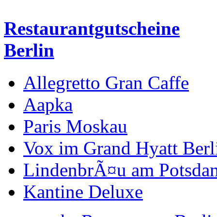
Restaurantgutscheine
Berlin
Allegretto Gran Caffe
Aapka
Paris Moskau
Vox im Grand Hyatt Berl
LindenbrÃ¤u am Potsdam
Kantine Deluxe