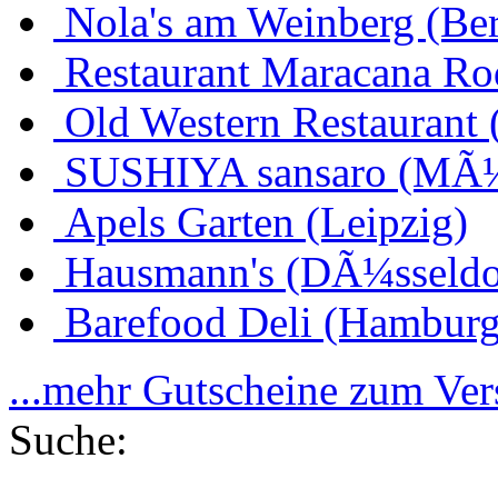
Nola's am Weinberg (Ber
Restaurant Maracana Ro
Old Western Restaurant 
SUSHIYA sansaro (MÃ
Apels Garten (Leipzig)
Hausmann's (DÃ¼sseldo
Barefood Deli (Hamburg
...mehr Gutscheine zum Ve
Suche: