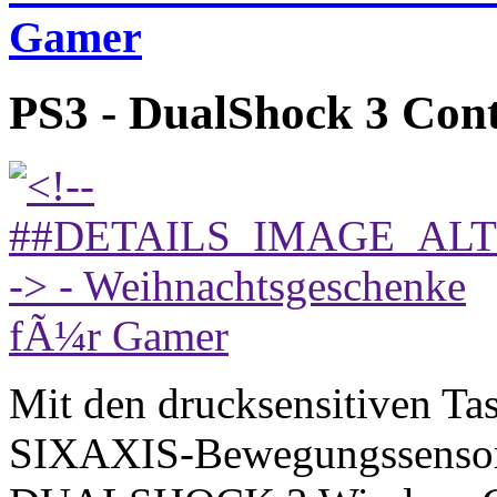
Gamer
PS3 - DualShock 3 Cont
Mit den drucksensitiven Ta
SIXAXIS-Bewegungssensorte