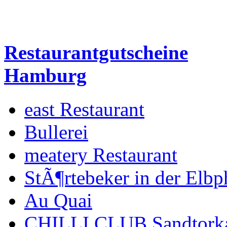
Restaurantgutscheine
Hamburg
east Restaurant
Bullerei
meatery Restaurant
StÃ¶rtebeker in der Elbp
Au Quai
CHILLI CLUB Sandtork