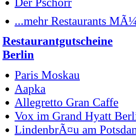
Der Pschorr
...mehr Restaurants MÃ
Restaurantgutscheine
Berlin
Paris Moskau
Aapka
Allegretto Gran Caffe
Vox im Grand Hyatt Berl
LindenbrÃ¤u am Potsdam