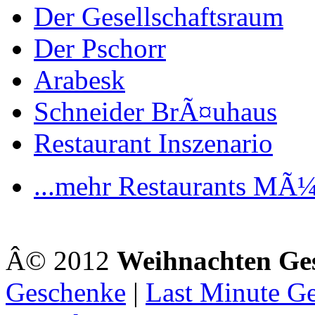
Der Gesellschaftsraum
Der Pschorr
Arabesk
Schneider BrÃ¤uhaus
Restaurant Inszenario
...mehr Restaurants MÃ
Â© 2012
Weihnachten Ge
Geschenke
|
Last Minute G