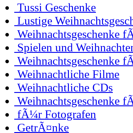
Tussi Geschenke
Lustige Weihnachtsgesc
Weihnachtsgeschenke fÃ
Spielen und Weihnachte
Weihnachtsgeschenke f
Weihnachtliche Filme
Weihnachtliche CDs
Weihnachtsgeschenke f
fÃ¼r Fotografen
GetrÃ¤nke