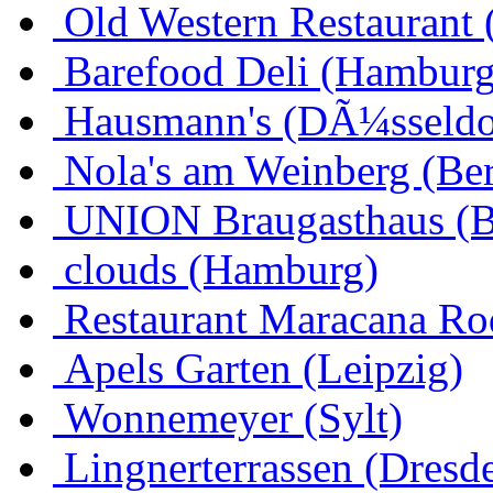
Old Western Restaurant 
Barefood Deli (Hamburg
Hausmann's (DÃ¼sseldo
Nola's am Weinberg (Ber
UNION Braugasthaus (
clouds (Hamburg)
Restaurant Maracana Ro
Apels Garten (Leipzig)
Wonnemeyer (Sylt)
Lingnerterrassen (Dresd