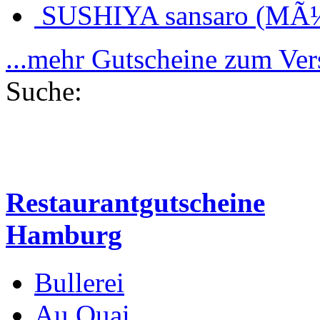
SUSHIYA sansaro (MÃ
...mehr Gutscheine zum Ve
Suche:
Restaurantgutscheine
Hamburg
Bullerei
Au Quai