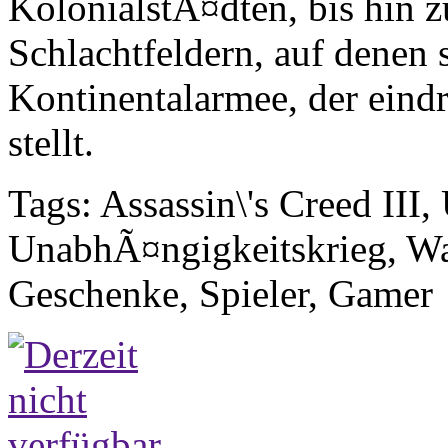
KolonialstÃ¤dten, bis hin 
Schlachtfeldern, auf denen
Kontinentalarmee, der eind
stellt.
Tags: Assassin\'s Creed III
UnabhÃ¤ngigkeitskrieg, Wa
Geschenke, Spieler, Gamer