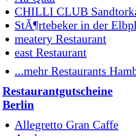
CHILLI CLUB Sandtork
StÃ¶rtebeker in der Elbp
meatery Restaurant
east Restaurant
...mehr Restaurants Ham
Restaurantgutscheine
Berlin
Allegretto Gran Caffe