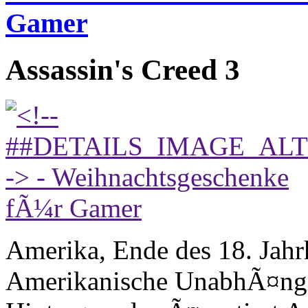
Gamer
Assassin's Creed 3
Amerika, Ende des 18. Jah
Amerikanische UnabhÃ¤ngig