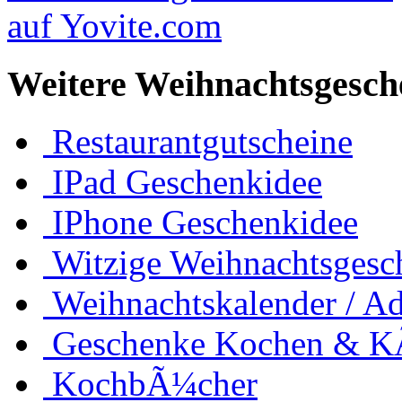
Weitere Weihnachtsgesch
Restaurantgutscheine
IPad Geschenkidee
IPhone Geschenkidee
Witzige Weihnachtsgesc
Weihnachtskalender / Ad
Geschenke Kochen & 
KochbÃ¼cher