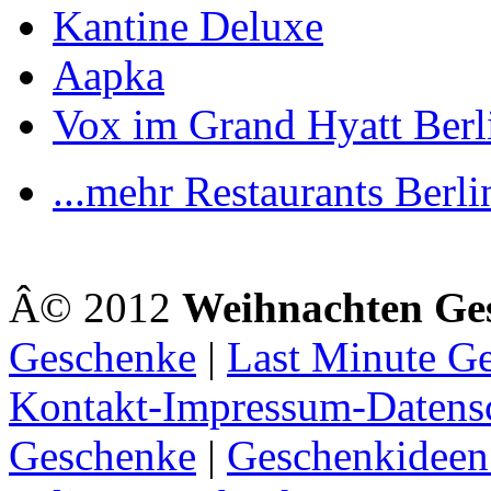
Kantine Deluxe
Aapka
Vox im Grand Hyatt Berl
...mehr Restaurants Berli
Â© 2012
Weihnachten Ge
Geschenke
|
Last Minute G
Kontakt-Impressum-Datens
Geschenke
|
Geschenkideen