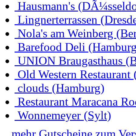
Hausmann's (DÃ¼sseldo
Lingnerterrassen (Dresd
Nola's am Weinberg (Ber
Barefood Deli (Hamburg
UNION Braugasthaus (
Old Western Restaurant 
clouds (Hamburg)
Restaurant Maracana Ro
Wonnemeyer (Sylt)
...mehr Gutscheine zum Ve