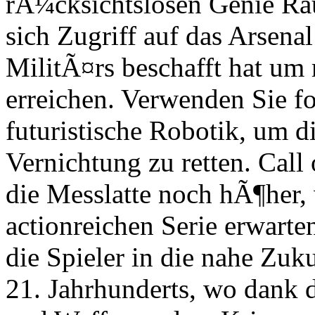
rÃ¼cksichtslosen Genie Rau
sich Zugriff auf das Arsenal
MilitÃ¤rs beschafft hat um m
erreichen. Verwenden Sie fo
futuristische Robotik, um 
Vernichtung zu retten. Call
die Messlatte noch hÃ¶her,
actionreichen Serie erwart
die Spieler in die nahe Zuk
21. Jahrhunderts, wo dank 