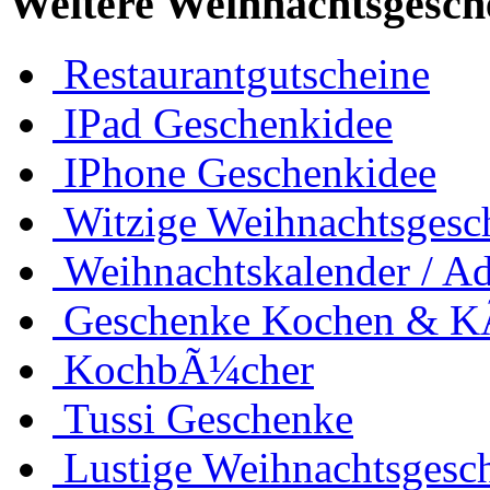
Weitere Weihnachtsgesch
Restaurantgutscheine
IPad Geschenkidee
IPhone Geschenkidee
Witzige Weihnachtsgesc
Weihnachtskalender / Ad
Geschenke Kochen & 
KochbÃ¼cher
Tussi Geschenke
Lustige Weihnachtsgesc