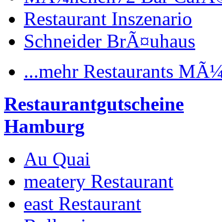
Restaurant Inszenario
Schneider BrÃ¤uhaus
...mehr Restaurants MÃ
Restaurantgutscheine
Hamburg
Au Quai
meatery Restaurant
east Restaurant