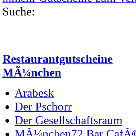
Suche:
Restaurantgutscheine
MÃ¼nchen
Arabesk
Der Pschorr
Der Gesellschaftsraum
MÃ¼nchen72 Bar CafÃ