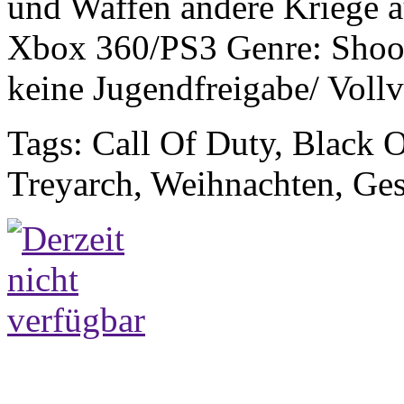
und Waffen andere Kriege 
Xbox 360/PS3 Genre: Shoot
keine Jugendfreigabe/ Vollv
Tags: Call Of Duty, Black O
Treyarch, Weihnachten, Ges