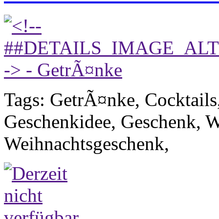
Tags: GetrÃ¤nke, Cocktails,
Geschenkidee, Geschenk, W
Weihnachtsgeschenk,