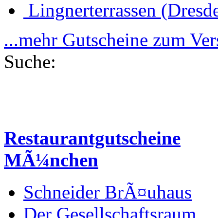
Lingnerterrassen (Dresd
...mehr Gutscheine zum Ve
Suche:
Restaurantgutscheine
MÃ¼nchen
Schneider BrÃ¤uhaus
Der Gesellschaftsraum