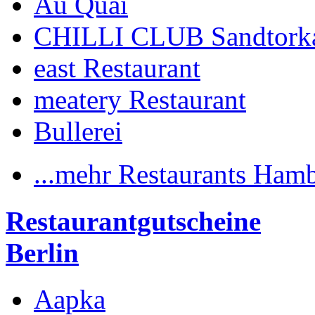
Au Quai
CHILLI CLUB Sandtork
east Restaurant
meatery Restaurant
Bullerei
...mehr Restaurants Ham
Restaurantgutscheine
Berlin
Aapka