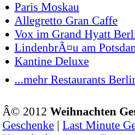
Paris Moskau
Allegretto Gran Caffe
Vox im Grand Hyatt Berl
LindenbrÃ¤u am Potsdam
Kantine Deluxe
...mehr Restaurants Berli
Â© 2012
Weihnachten Ge
Geschenke
|
Last Minute G