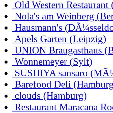
Old Western Restaurant 
Nola's am Weinberg (Ber
Hausmann's (DÃ¼sseldo
Apels Garten (Leipzig)
UNION Braugasthaus (
Wonnemeyer (Sylt)
SUSHIYA sansaro (MÃ
Barefood Deli (Hamburg
clouds (Hamburg)
Restaurant Maracana Ro