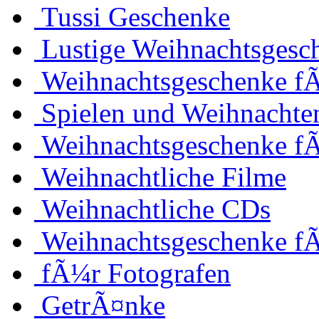
Tussi Geschenke
Lustige Weihnachtsgesc
Weihnachtsgeschenke fÃ
Spielen und Weihnachte
Weihnachtsgeschenke f
Weihnachtliche Filme
Weihnachtliche CDs
Weihnachtsgeschenke f
fÃ¼r Fotografen
GetrÃ¤nke