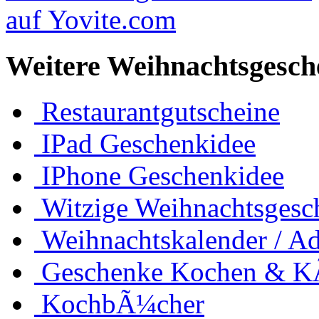
Weitere Weihnachtsgesch
Restaurantgutscheine
IPad Geschenkidee
IPhone Geschenkidee
Witzige Weihnachtsgesc
Weihnachtskalender / Ad
Geschenke Kochen & 
KochbÃ¼cher