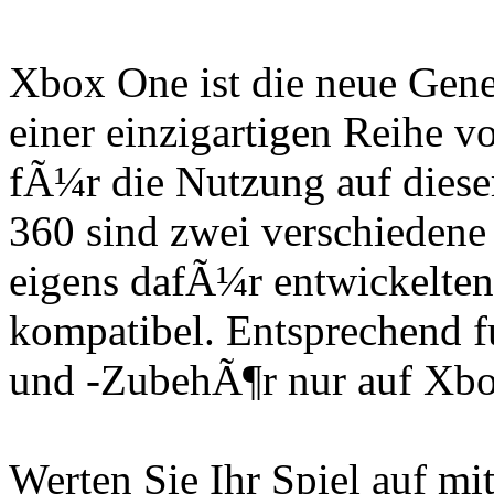
Xbox One ist die neue Gene
einer einzigartigen Reihe v
fÃ¼r die Nutzung auf dies
360 sind zwei verschiedene
eigens dafÃ¼r entwickelte
kompatibel. Entsprechend f
und -ZubehÃ¶r nur auf Xbo
Werten Sie Ihr Spiel auf m