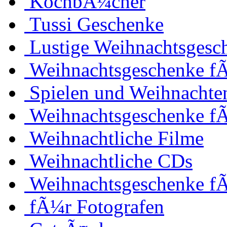
KochbÃ¼cher
Tussi Geschenke
Lustige Weihnachtsgesc
Weihnachtsgeschenke fÃ
Spielen und Weihnachte
Weihnachtsgeschenke f
Weihnachtliche Filme
Weihnachtliche CDs
Weihnachtsgeschenke f
fÃ¼r Fotografen