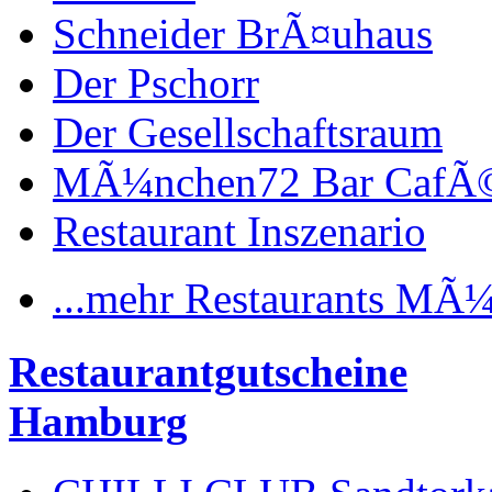
Schneider BrÃ¤uhaus
Der Pschorr
Der Gesellschaftsraum
MÃ¼nchen72 Bar CafÃ
Restaurant Inszenario
...mehr Restaurants MÃ
Restaurantgutscheine
Hamburg