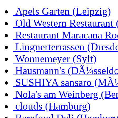
Apels Garten (Leipzig)
Old Western Restaurant 
Restaurant Maracana Ro
Lingnerterrassen (Dresd
Wonnemeyer (Sylt)
Hausmann's (DÃ¼sseldo
SUSHIYA sansaro (MÃ
Nola's am Weinberg (Ber
clouds (Hamburg)
Barefood Deli (Hamburg