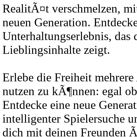
RealitÃ¤t verschmelzen, mi
neuen Generation. Entdecke 
Unterhaltungserlebnis, das 
Lieblingsinhalte zeigt.
Erlebe die Freiheit mehrer
nutzen zu kÃ¶nnen: egal ob
Entdecke eine neue Genera
intelligenter Spielersuche
dich mit deinen Freunden 