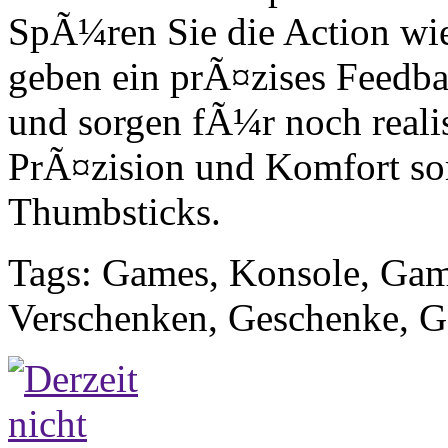
SpÃ¼ren Sie die Action wie
geben ein prÃ¤zises Feedba
und sorgen fÃ¼r noch real
PrÃ¤zision und Komfort so
Thumbsticks.
Tags: Games, Konsole, Ga
Verschenken, Geschenke, G