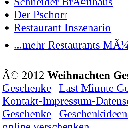
Schneider BrÃ¤uhaus
Der Pschorr
Restaurant Inszenario
...mehr Restaurants MÃ
Â© 2012
Weihnachten Ge
Geschenke
|
Last Minute G
Kontakt-Impressum-Datens
Geschenke
|
Geschenkideen
online verschenken