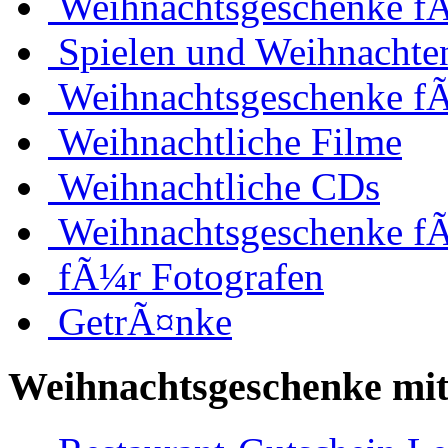
Weihnachtsgeschenke fÃ
Spielen und Weihnachte
Weihnachtsgeschenke f
Weihnachtliche Filme
Weihnachtliche CDs
Weihnachtsgeschenke f
fÃ¼r Fotografen
GetrÃ¤nke
Weihnachtsgeschenke mit