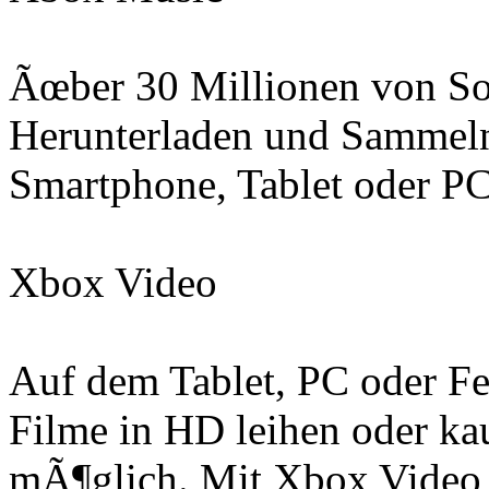
Ãœber 30 Millionen von So
Herunterladen und Sammeln
Smartphone, Tablet oder PC
Xbox Video
Auf dem Tablet, PC oder Fe
Filme in HD leihen oder ka
mÃ¶glich. Mit Xbox Video