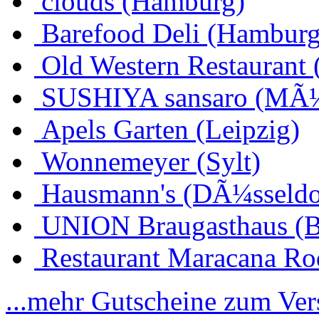
clouds (Hamburg)
Barefood Deli (Hamburg
Old Western Restaurant 
SUSHIYA sansaro (MÃ
Apels Garten (Leipzig)
Wonnemeyer (Sylt)
Hausmann's (DÃ¼sseldo
UNION Braugasthaus (
Restaurant Maracana Ro
...mehr Gutscheine zum Ve