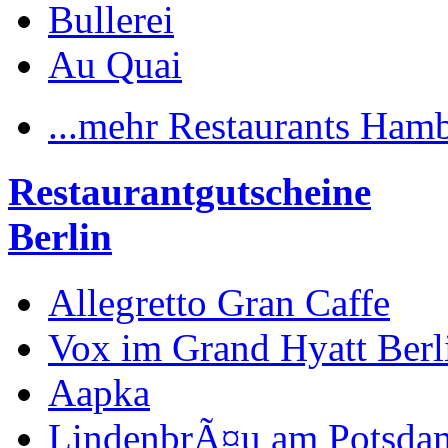
Bullerei
Au Quai
...mehr Restaurants Ham
Restaurantgutscheine
Berlin
Allegretto Gran Caffe
Vox im Grand Hyatt Berl
Aapka
LindenbrÃ¤u am Potsdam