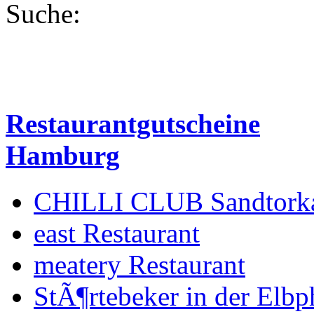
Suche:
Restaurantgutscheine
Hamburg
CHILLI CLUB Sandtork
east Restaurant
meatery Restaurant
StÃ¶rtebeker in der Elbp