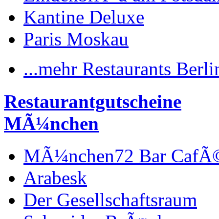
Kantine Deluxe
Paris Moskau
...mehr Restaurants Berli
Restaurantgutscheine
MÃ¼nchen
MÃ¼nchen72 Bar CafÃ
Arabesk
Der Gesellschaftsraum