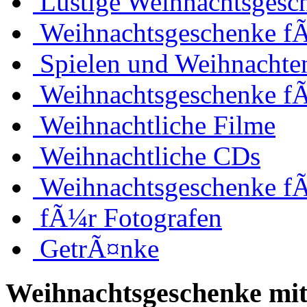
Lustige Weihnachtsgesc
Weihnachtsgeschenke fÃ
Spielen und Weihnachte
Weihnachtsgeschenke f
Weihnachtliche Filme
Weihnachtliche CDs
Weihnachtsgeschenke f
fÃ¼r Fotografen
GetrÃ¤nke
Weihnachtsgeschenke mit