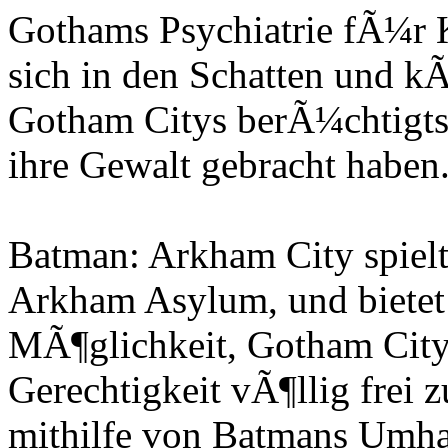
Gothams Psychiatrie fÃ¼r K
sich in den Schatten und k
Gotham Citys berÃ¼chtigts
ihre Gewalt gebracht haben.
Batman: Arkham City spielt 
Arkham Asylum, und bietet 
MÃ¶glichkeit, Gotham City
Gerechtigkeit vÃ¶llig frei 
mithilfe von Batmans Umhan