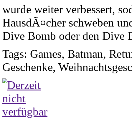
wurde weiter verbessert, so
HausdÃ¤cher schweben und
Dive Bomb oder den Dive 
Tags: Games, Batman, Retu
Geschenke, Weihnachtsges