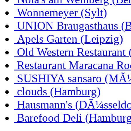
Wonnemeyer (Sylt)
UNION Braugasthaus (
Apels Garten (Leipzig)
Old Western Restaurant 
Restaurant Maracana Ro
SUSHIYA sansaro (MÃ
clouds (Hamburg)
Hausmann's (DÃ¼sseldo
Barefood Deli (Hamburg